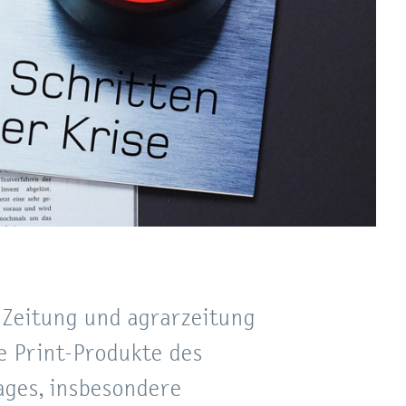
 Zeitung und agrarzeitung
e Print-Produkte des
ages, insbesondere