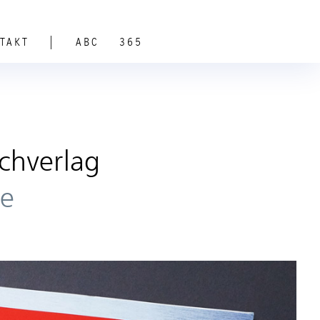
|
TAKT
ABC
365
chverlag
e