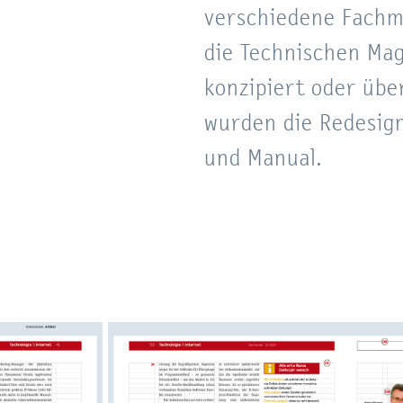
verschiedene Fachm
die Technischen Ma
konzipiert oder übe
wurden die Redesign
und Manual.